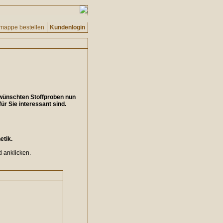
fmappe bestellen
Kundenlogin
ewünschten Stoffproben nun
ür Sie interessant sind.
etik.
d anklicken.