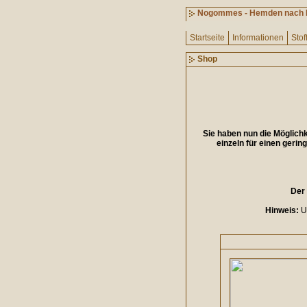
Nogommes - Hemden nach
Startseite
Informationen
Stof
Shop
Sie haben nun die Möglich
einzeln für einen gerin
Der 
Hinweis:
Um