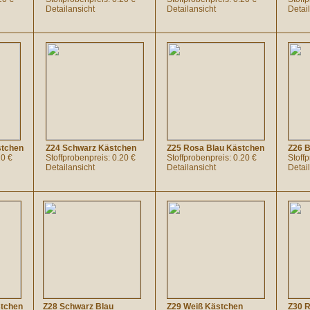
Detailansicht
Detailansicht
Detai
stchen
Z24 Schwarz Kästchen
Z25 Rosa Blau Kästchen
Z26 
20 €
Stoffprobenpreis: 0.20 €
Stoffprobenpreis: 0.20 €
Stoff
Detailansicht
Detailansicht
Detai
stchen
Z28 Schwarz Blau
Z29 Weiß Kästchen
Z30 