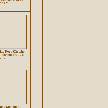
lansicht
Blau Rosa Kästchen
probenpreis: 0.20 €
lansicht
Rosa Kästchen