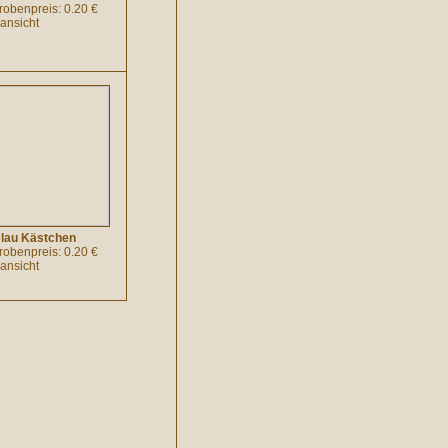
probenpreis: 0.20 €
lansicht
lau Kästchen
probenpreis: 0.20 €
lansicht