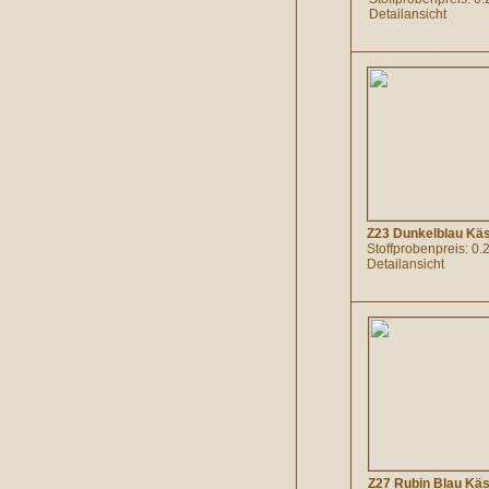
Detailansicht
Z23 Dunkelblau Kä
Stoffprobenpreis: 0.
Detailansicht
Z27 Rubin Blau Kä