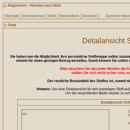
Nogommes - Hemden nach Maß
Startseite
Informationen
Stoffe
Bestandteile
Bestellen
Zurzeit im War
Shop
Detailansicht 
Sie haben nun die Möglichkeit, Ihre persönliche Stoffmappe selbst zus
einzeln für einen geringen Betrag bestellen. Somit können Sie selbst 
Bitte beachten Sie das jeder Monitor die 
sollten Sie sich nicht sicher sein, s
Der restliche Bestandteil des Stoffes ist, soweit 
Hinweis:
Um eine Detailansicht für den jeweiligen Stoff auf
Um die vergrößerten Bilder wieder zu sch
Detailansicht Stof
S
F
P