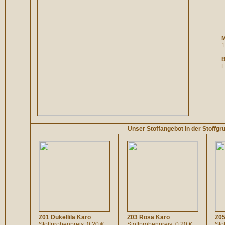
M
1
B
E
Unser Stoffangebot in der Stoffgr
Z01 Dukellila Karo
Z03 Rosa Karo
Z05
Stoffprobenpreis: 0.20 €
Stoffprobenpreis: 0.20 €
Sto