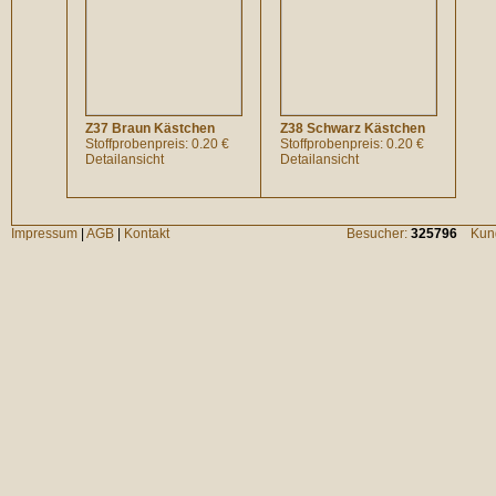
Z37 Braun Kästchen
Z38 Schwarz Kästchen
Stoffprobenpreis: 0.20 €
Stoffprobenpreis: 0.20 €
Detailansicht
Detailansicht
Impressum
|
AGB
|
Kontakt
Besucher:
325796
Kund