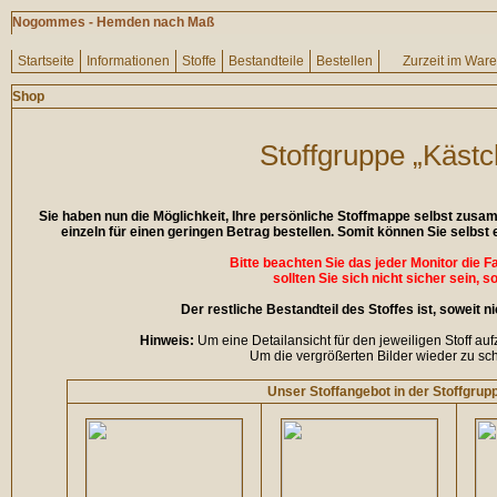
Nogommes - Hemden nach Maß
Startseite
Informationen
Stoffe
Bestandteile
Bestellen
Zurzeit im War
Shop
Stoffgruppe „Kästc
Sie haben nun die Möglichkeit, Ihre persönliche Stoffmappe selbst zus
einzeln für einen geringen Betrag bestellen. Somit können Sie selbst 
Bitte beachten Sie das jeder Monitor die 
sollten Sie sich nicht sicher sein, s
Der restliche Bestandteil des Stoffes ist, soweit 
Hinweis:
Um eine Detailansicht für den jeweiligen Stoff auf
Um die vergrößerten Bilder wieder zu sch
Unser Stoffangebot in der Stoffgrupp