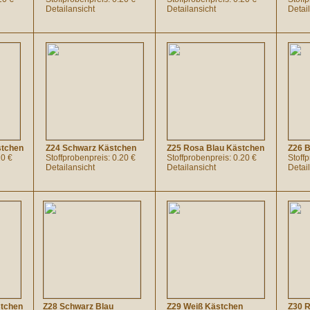
Detailansicht
Detailansicht
Detai
stchen
Z24 Schwarz Kästchen
Z25 Rosa Blau Kästchen
Z26 
20 €
Stoffprobenpreis: 0.20 €
Stoffprobenpreis: 0.20 €
Stoff
Detailansicht
Detailansicht
Detai
stchen
Z28 Schwarz Blau
Z29 Weiß Kästchen
Z30 