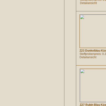
Detailansicht
Z23 Dunkelblau Kä
Stoffprobenpreis: 0.
Detailansicht
Z27 Rubin Blau Kä