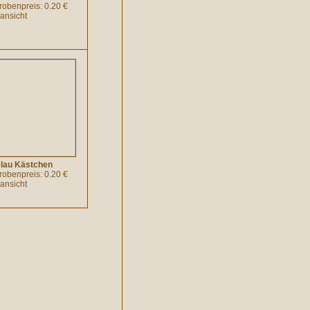
probenpreis: 0.20 €
lansicht
lau Kästchen
probenpreis: 0.20 €
lansicht