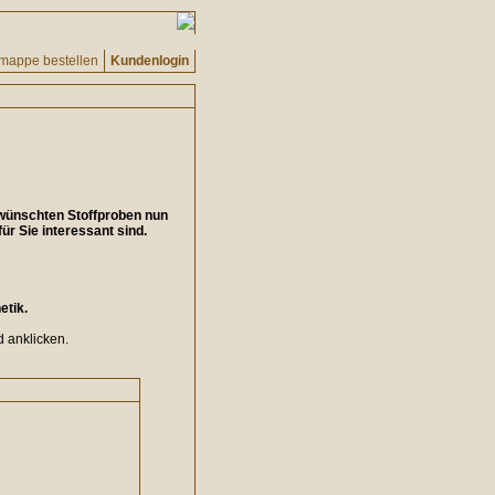
fmappe bestellen
Kundenlogin
ewünschten Stoffproben nun
ür Sie interessant sind.
etik.
d anklicken.