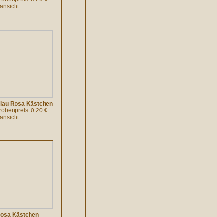
lansicht
Blau Rosa Kästchen
probenpreis: 0.20 €
lansicht
Rosa Kästchen