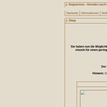
Nogommes - Hemden nach
Startseite
Informationen
Stof
Shop
Sie haben nun die Möglich
einzeln für einen gerin
Der 
Hinweis:
Um